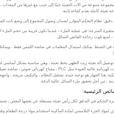
جموعة متنوعة من آلات التعبئة جنبًا إلى جنب مع غيرها من المعدات 
 تعبئة كاملة تقدم كفاءة ثابتة.
دقيق: نظام التحكم المؤازر لضمان وصول المجموع إلى وضع ثابت لل
متغيرة السرعة: في عملية الملء ، عندما تكون قريبة من حجم الملء 
، لمنع تلوث زجاجة الفائض السائل.
 في الضبط: يمكنك استبدال المعلمات في شاشة اللمس فقط ، ويمكنك تغ
.
وصيل آلة تعبئة زيت الطهي بخط تعبئة ، وهي مناسبة بشكل أساسي لسوائ
مكونات كهربائية عالية الجودة مثل PLC ، مفتاح كهرب
كية. هذا الجهاز هو نوعية جيدة. تشغيل النظام ، والتكيف مريحة ، واجهة ا
مة ، من أجل تحقيق ملء السائل عالية الدقة.
ائص الرئيسية: