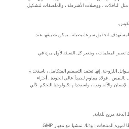
، مثل الناقلات ، ووصلات الأشرطة ، والملصقات لتشكيل
مكبس.
المستهدف لتحقيق سرعة بطيئة ، يمكن تطبيقها عند
يير المعلمات ، ويتغير كل التعبئة لأول مرة في
ل اللزوجة. إنها تعتمد التصميم المتكامل ، باستخدام
ائي ضوئي ، شاشة تعمل باللمس ، فولاذ مقاوم للصدأ عالي الجودة ، أجزاء
لإنسان والآلة ودية ، واستخدام تكنولوجيا التحكم الآلي