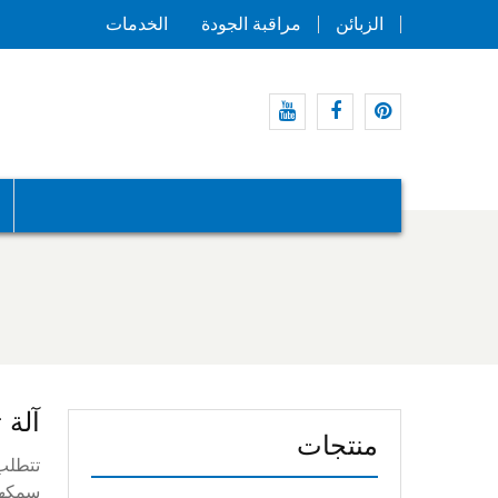
الزبائن
مراقبة الجودة
الخدمات
موقع
موقع
موقع
Pinterest
التواصل
يوتيوب
الاجتماعي
الفيسبوك
آلة 
منتجات
تتطلب 