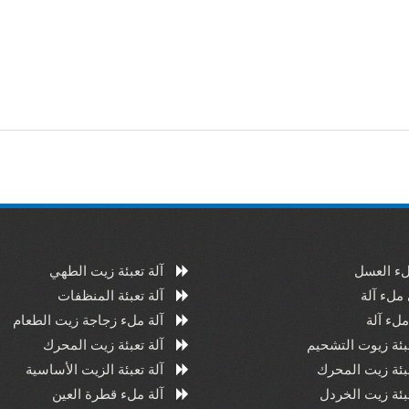
اقرأ أكثر
لء العسل
آلة تعبئة زيت الطهي
ملء آلة
آلة تعبئة المنظفات
لء آلة
آلة ملء زجاجة زيت الطعام
عبئة زيوت التشحيم
آلة تعبئة زيت المحرك
عبئة زيت المحرك
آلة تعبئة الزيت الأساسية
عبئة زيت الخردل
آلة ملء قطرة العين