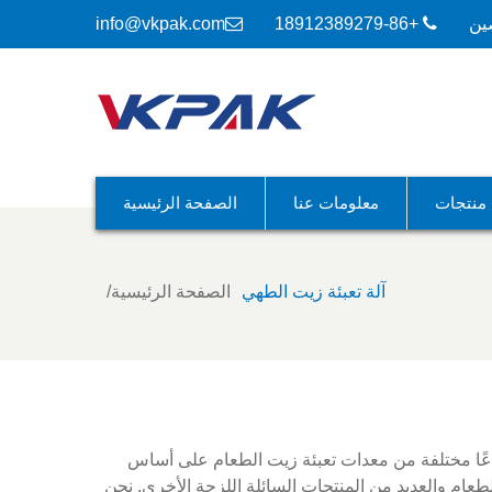
ين
+86-18912389279
info@vkpak.com
منتجات
معلومات عنا
الصفحة الرئيسية
آلة تعبئة زيت الطهي
الصفحة الرئيسية
اعًا مختلفة من معدات تعبئة زيت الطعام على أساس
ئة زيوت الطعام والعديد من المنتجات السائلة اللزجة الأخرى. نحن