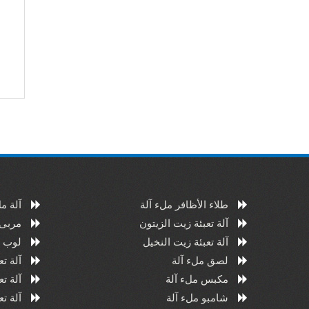
طلاء الأظافر ملء آلة
آلة م
آلة تعبئة زيت الزيتون
مربى 
آلة تعبئة زيت النخيل
لوب م
لصق ملء آلة
آلة ت
مكبس ملء آلة
آلة ت
شامبو ملء آلة
آلة ت