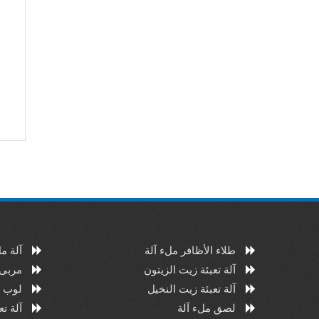
طلاء الأظافر ملء آلة
آلة م
آلة تعبئة زيت الزيتون
مربى 
آلة تعبئة زيت النخيل
لوب م
لصق ملء آلة
آلة ت