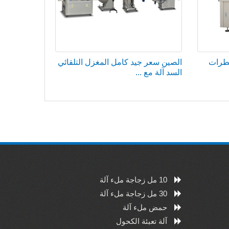
جاجة قطرات
الصين سعر جيد كامل المغزل التلقائي
السد آلة مع ...
10 مل زجاجة ملء آلة
30 مل زجاجة ملء آلة
حمض ملء آلة
آلة تعبئة الكحول