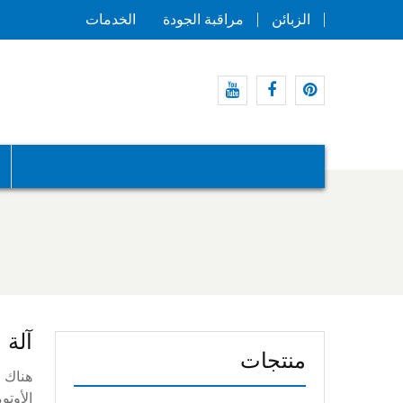
الزبائن
مراقبة الجودة
الخدمات
موقع
موقع
موقع
Pinterest
التواصل
يوتيوب
الاجتماعي
الفيسبوك
آلة 
منتجات
هناك ا