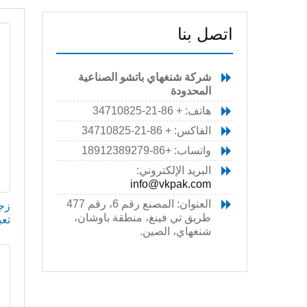
اتصل بنا
شركة شنغهاي باتشو الصناعية
المحدودة
هاتف: + 86-21-34710825
الفاكس: + 86-21-34710825
واتساب: +86-18912389279
البريد الإلكتروني:
info@vkpak.com
العنوان: المصنع رقم 6، رقم 477
زج
طريق تي فينغ، منطقة باوشان،
تعب
شنغهاي، الصين.