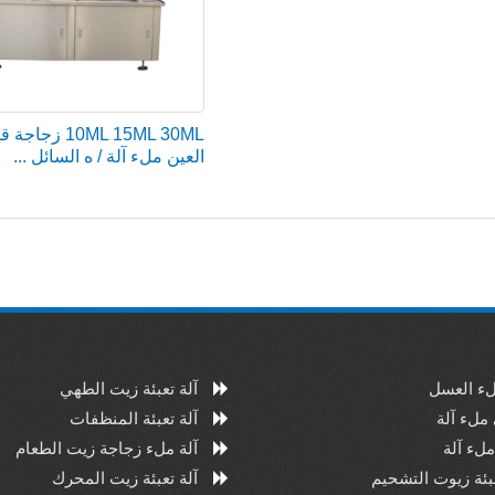
10ML 15ML 30ML ز
العين ملء آلة / ه السائل ...
لء العسل
آلة تعبئة زيت الطهي
ملء آلة
آلة تعبئة المنظفات
لء آلة
آلة ملء زجاجة زيت الطعام
عبئة زيوت التشحيم
آلة تعبئة زيت المحرك