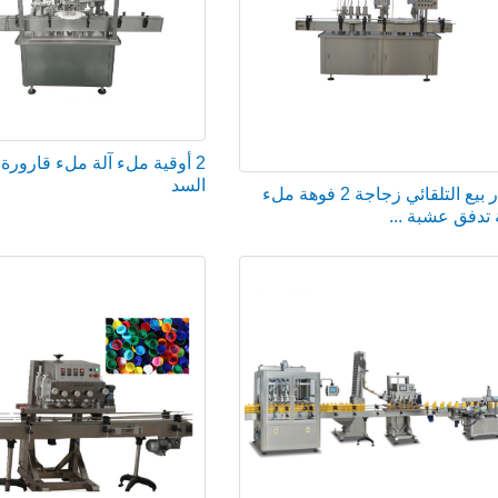
2 أوقية ملء آلة ملء قارورة 
السد
حار بيع التلقائي زجاجة 2 فوهة ملء
 تدفق عشبة ...