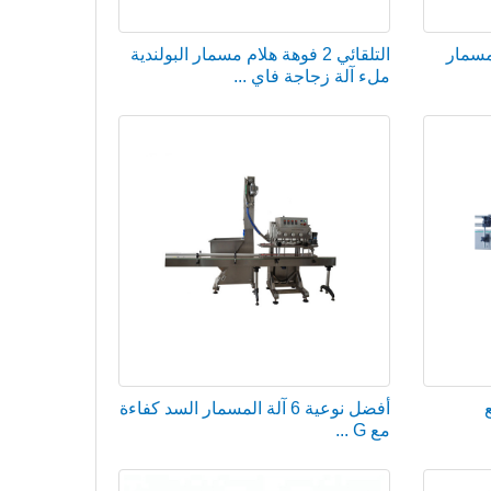
مسمار
التلقائي 2 فوهة هلام مسمار البولندية
ملء آلة زجاجة فاي ...
أفضل نوعية 6 آلة المسمار السد كفاءة
مع G ...