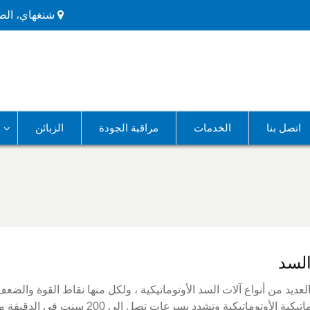
شنغهاي، الص
اتصل بنا
الخدمات
مراقبة الجودة
الزبائن
السد
لعديد من أنواع آلات السد الأوتوماتيكية ، ولكل منها نقاط القوة والضعف
الأوتوماتيكية الأوتوماتيكية وتشدد