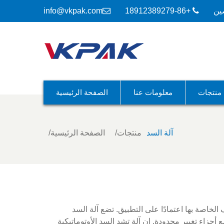
ين
+86-18912389279
info@vkpak.com
منتجات
معلومات عنا
الصفحة الرئيسية
آلة السد
منتجات
الصفحة الرئيسية
 الخاصة بها اعتمادًا على التطبيق. تضع آلة السد
 بسرعات تصل إلى 200 سنت في الدقيقة مع أجزاء تغيير محدودة. إن آلة تشد السد الأوتوماتيكية