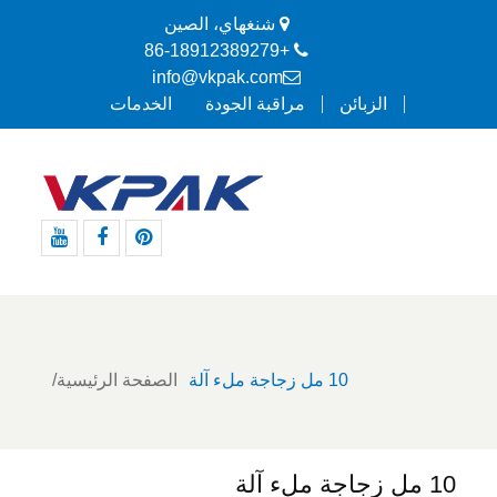
شنغهاي، الصين
+86-18912389279
info@vkpak.com
الزبائن
مراقبة الجودة
الخدمات
موقع
موقع
موقع
Pinterest
التواصل
يوتيوب
الاجتماعي
الفيسبوك
10 مل زجاجة ملء آلة
الصفحة الرئيسية
10 مل زجاجة ملء آلة