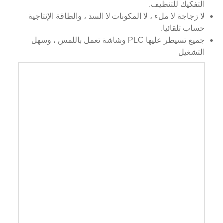
التفكيك للتنظيف.
لا زجاجة لا ملء ، لا المكونات لا السد ، والطاقة الإنتاجية
حساب تلقائيا.
جميع تسيطر عليها PLC وشاشة تعمل باللمس ، وسهل
التشغيل