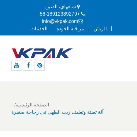
شنغهاي، الصين
+86-18912389279
info@vkpak.com
الزبائن
مراقبة الجودة
الخدمات
موقع
موقع
موقع
Pinterest
التواصل
يوتيوب
الاجتماعي
الفيسبوك
الصفحة الرئيسية
آلة تعبئة وتغليف زيت الطهي في زجاجة صغيرة