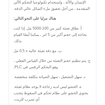
الإنسان والآلة ، واستخدام تكنولوجيا التحكم الآلي
المتقدمة ، من أجل تحقيق ملء السائل عالي الدقة.
هناك مزايا على النحو التالي:
أ. نطاق تعبئة كبير من 100-5000 مل. إذا كنت
بحاجة إلى حجم أكبر من 5 لتر ، يمكننا أيضًا القيام
بذلك.
ب. مع دقة تعبئة عالية ± 0.5 مل
ج. يتم تنظيم حجم التعبئة من خلال القياس الفعلي ،
وهو التحكم الرقمي في PLC.
د. سهل التشغيل ، سهل الصيانة بتكلفة منخفضة.
ه. الحشو ليس لديه زجاجة لا يوجد نظام تعبئة.
يحتوي الحشو على نظام تحكم في السقوط يتجنب
أي تسرب للزيت.