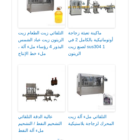
ماكينة تعبئة زجاجة
التلقائي زيت الطعام زيت
أوتوماتيكية بالكامل 2 في
الزيتون زيت عباد الشمس
1 sus304 لصنع زيت
البذور 4 رؤساء ملء آلة ،
الزيتون
ملء خط الإنتاج
التلقائي ملء آلة زيت
عالية الدقة التلقائي
المحرك لزجاجة بلاستيكية
التشحيم النفط / التشحيم
ملء آلة النفط