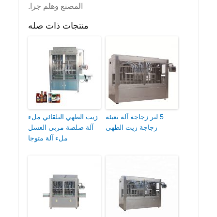
المصنع وهلم جرا.
منتجات ذات صله
5 لتر زجاجة آلة تعبئة
زيت الطهي التلقائي ملء
زجاجة زيت الطهي
آلة صلصة مربى العسل
ملء آلة متوجا