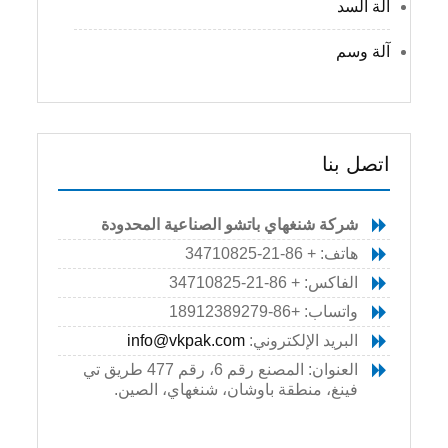
آلة السد
آلة وسم
اتصل بنا
شركة شنغهاي باتشو الصناعية المحدودة
هاتف: + 86-21-34710825
الفاكس: + 86-21-34710825
واتساب: +86-18912389279
البريد الإلكتروني:
info@vkpak.com
العنوان: المصنع رقم 6، رقم 477 طريق تي
فينغ، منطقة باوشان، شنغهاي، الصين.