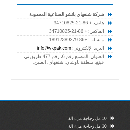
شركة شنغهاي باتشو الصناعية المحدودة
هاتف: + 86-21-34710825
الفاكس: + 86-21-34710825
واتساب: +86-18912389279
البريد الإلكتروني:
info@vkpak.com
العنوان: المصنع رقم 6، رقم 477 طريق تي
فينغ، منطقة باوشان، شنغهاي، الصين.
10 مل زجاجة ملء آلة
30 مل زجاجة ملء آلة