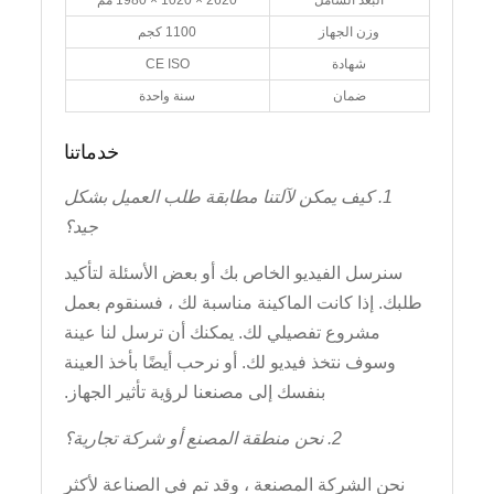
البعد الشامل
2620 × 1020 × 1980 مم
وزن الجهاز
1100 كجم
شهادة
CE ISO
ضمان
سنة واحدة
خدماتنا
1. كيف يمكن لآلتنا مطابقة طلب العميل بشكل
جيد؟
سنرسل الفيديو الخاص بك أو بعض الأسئلة لتأكيد
طلبك. إذا كانت الماكينة مناسبة لك ، فسنقوم بعمل
مشروع تفصيلي لك. يمكنك أن ترسل لنا عينة
وسوف نتخذ فيديو لك. أو نرحب أيضًا بأخذ العينة
بنفسك إلى مصنعنا لرؤية تأثير الجهاز.
2. نحن منطقة المصنع أو شركة تجارية؟
نحن الشركة المصنعة ، وقد تم في الصناعة لأكثر