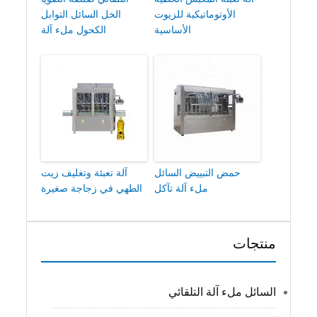
الأوتوماتيكية للزيوت
الخل السائل التوابل
الأساسية
الكحول ملء آلة
حمض التبييض السائل
آلة تعبئة وتغليف زيت
ملء آلة تآكل
الطهي في زجاجة صغيرة
منتجات
السائل ملء آلة التلقائي