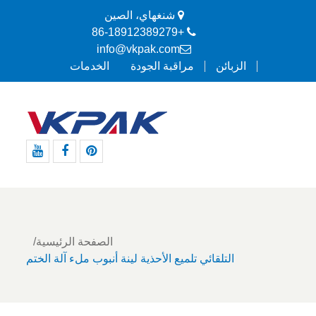
شنغهاي، الصين
+86-18912389279
info@vkpak.com
الزبائن
مراقبة الجودة
الخدمات
موقع
موقع
موقع
Pinterest
التواصل
يوتيوب
الاجتماعي
الفيسبوك
الصفحة الرئيسية
التلقائي تلميع الأحذية لينة أنبوب ملء آلة الختم