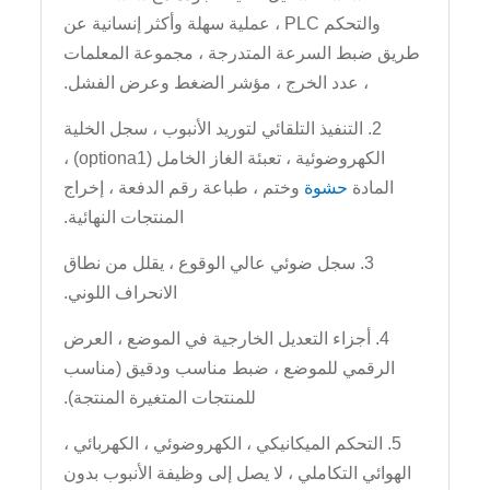
والتحكم PLC ، عملية سهلة وأكثر إنسانية عن
طريق ضبط السرعة المتدرجة ، مجموعة المعلمات
، عدد الخرج ، مؤشر الضغط وعرض الفشل.
2. التنفيذ التلقائي لتوريد الأنبوب ، سجل الخلية
الكهروضوئية ، تعبئة الغاز الخامل (optiona1) ،
المادة
حشوة
وختم ، طباعة رقم الدفعة ، إخراج
المنتجات النهائية.
3. سجل ضوئي عالي الوقوع ، يقلل من نطاق
الانحراف اللوني.
4. أجزاء التعديل الخارجية في الموضع ، العرض
الرقمي للموضع ، ضبط مناسب ودقيق (مناسب
للمنتجات المتغيرة المنتجة).
5. التحكم الميكانيكي ، الكهروضوئي ، الكهربائي ،
الهوائي التكاملي ، لا يصل إلى وظيفة الأنبوب بدون