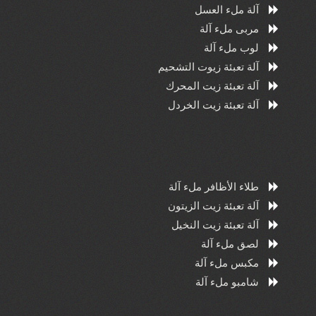
آلة ملء العسل
مربى ملء آلة
لوب ملء آلة
آلة تعبئة زيوت التشحيم
آلة تعبئة زيت المحرك
آلة تعبئة زيت الخردل
طلاء الأظافر ملء آلة
آلة تعبئة زيت الزيتون
آلة تعبئة زيت النخيل
لصق ملء آلة
مكبس ملء آلة
شامبو ملء آلة