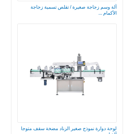
آلة وسم زجاجة صغيرة / تقلص تسمية زجاجة
الأكمام ...
لوحة دوارة نموذج صغير الزناد مضخة سقف متوجا