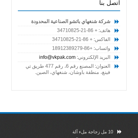
اتصل بنا
شركة شنغهاي باتشو الصناعية المحدودة
هاتف: + 86-21-34710825
الفاكس: + 86-21-34710825
واتساب: +86-18912389279
البريد الإلكتروني:
info@vkpak.com
العنوان: المصنع رقم 6، رقم 477 طريق تي
فينغ، منطقة باوشان، شنغهاي، الصين.
10 مل زجاجة ملء آلة