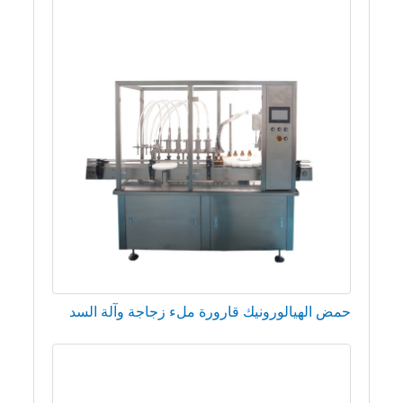
حمض الهيالورونيك قارورة ملء زجاجة وآلة السد