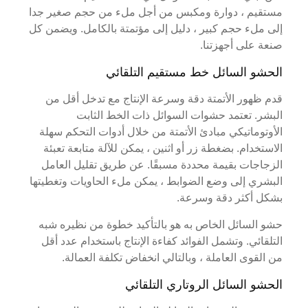
مستقيم ، دوارة ومكبس من أجل ملء من حجم صغير جدا
إلى ملء حجم كبير ، دليل إلى مؤتمتة بالكامل. ويضمن كل
صنعة على أجهزتنا.
الحشو السائل خط مستقيم التلقائي
قدم ظهور الأتمتة دقة وسرعة الإنتاج مع تدخل أقل من
البشر. تعتمد حشوات السوائل ذات الخط الثابت
الأوتوماتيكي مبادئ الأتمتة من خلال أدوات التحكم سهلة
الاستخدام. بضغطة زر أو اثنين ، يمكن للآلة متابعة تعبئة
الزجاجات بقيمة محددة مسبقًا. عن طريق تقليل العامل
البشري إلى وضع الضوابط ، يمكن ملء الحاويات وتغطيتها
بشكل أكثر دقة وسرعة.
حشو السائل الخاص به هو بالتأكيد خطوة من نظيره شبه
التلقائي. وتشمل الفوائد كفاءة الإنتاج باستخدام عدد أقل
من القوى العاملة ، وبالتالي انخفاض تكلفة العمالة.
الحشو السائل الروتاري التلقائي