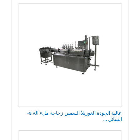
عالية الجودة الغوريلا السمين زجاجة ملء آلة e-
السائل ...