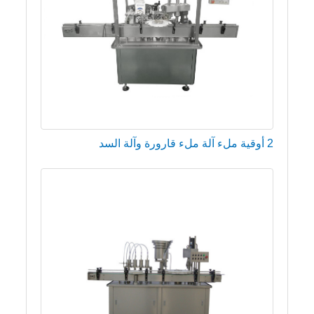
2 أوقية ملء آلة ملء قارورة وآلة السد