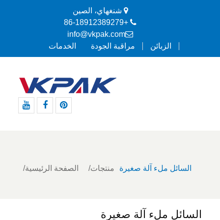
شنغهاي، الصين
+86-18912389279
info@vkpak.com
الزبائن
مراقبة الجودة
الخدمات
موقع
موقع
موقع
Pinterest
التواصل
يوتيوب
الاجتماعي
الفيسبوك
السائل ملء آلة صغيرة
منتجات
الصفحة الرئيسية
السائل ملء آلة صغيرة