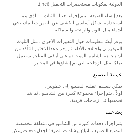
الدولية لمكونات مستحضرات التجميل (inci).
بعد إنشاء الصيغة ، يتم إجراء اختبار الثبات ، والذي يتم
استخدامه بشكل أساسي للكشف عن التغيرات المادية في
أشياء مثل اللون والرائحة والسماكة.
يوفر أيضًا معلومات حول التغييرات الأخرى ، مثل التلوث
الميكروبي واختلاف الأداء. تم إجراء هذا الاختبار للتأكد من
أن زجاجة الشامبو الموجودة على أرفف المتاجر ستعمل
تمامًا مثل الزجاجة التي تم إنشاؤها في المختبر
عملية التصنيع
يمكن تقسيم عملية التصنيع إلى خطوتين:
أولاً ، يتم إجراء مجموعة كبيرة من الشامبو ، ثم يتم
تجميعها في زجاجات فردية.
يضاعف
يتم إجراء دفعات كبيرة من الشامبو في منطقة مخصصة
لمصنع التصنيع ، باتباع إرشادات الصيغة لجعل دفعات يمكن