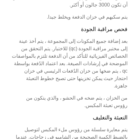
أن تكون 3000 جالون أو أكثر.
يتم سكبهم في خزان الدفعة ويخلط جيدا.
فحص مراقبة الجودة
بعد إضافة جميع المكونات إلى المجموعة ، يتم أخذ عينة
إلى مختبر مراقبة الجودة (qc) للاختبار. يتم التحقق من
الخصائص الفيزيائية للتأكد من أن الدفعة تلتزم بالمواصفات
الموضحة في إرشادات الصيغة. بعد اعتماد الدُفعة بواسطة
qc ، يتم ضخها من خزان الدُفعات الرئيسي في خزان
احتجاز حيث يمكن تخزينها حتى تصبح خطوط التعبئة
جاهزة.
من الخزان ، يتم ضخه في الحشو ، والذي يتكون من
رؤوس تعبئة المكبس.
التعبئة والتغليف
يتم معايرة سلسلة من رؤوس ملء المكبس لتوصيل
بالضبط الكمية الصحيحة من الشامبو في زجاجات. عندما