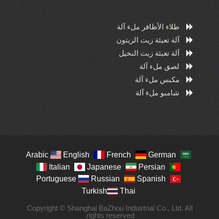
طلاء الأظافر ملء آلة
آلة تعبئة زيت الزيتون
آلة تعبئة زيت النخيل
لصق ملء آلة
مكبس ملء آلة
شامبو ملء آلة
Arabic
English
French
German
Italian
Japanese
Persian
Portuguese
Russian
Spanish
Turkish
Thai
Copyright © Shanghai BaZhou Industrial Co., Ltd. All
rights reserved.