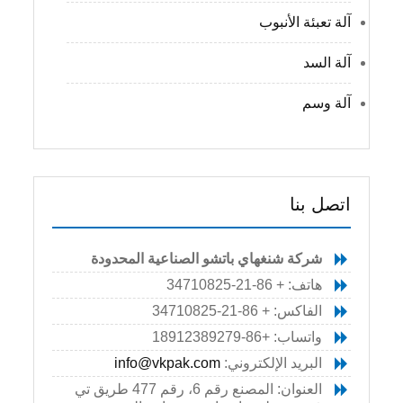
آلة تعبئة الأنبوب
آلة السد
آلة وسم
اتصل بنا
شركة شنغهاي باتشو الصناعية المحدودة
هاتف: + 86-21-34710825
الفاكس: + 86-21-34710825
واتساب: +86-18912389279
البريد الإلكتروني:
info@vkpak.com
العنوان: المصنع رقم 6، رقم 477 طريق تي