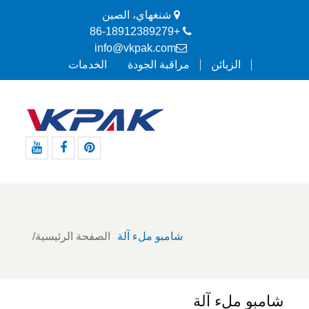
شنغهاي، الصين
+86-18912389279
info@vkpak.com
الزبائن
مراقبة الجودة
الخدمات
موقع
موقع
موقع
Pinterest
التواصل
يوتيوب
الاجتماعي
الفيسبوك
شامبو ملء آلة
الصفحة الرئيسية
شامبو ملء آلة