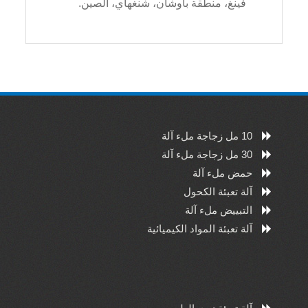
فينغ، منطقة باوشان، شنغهاي، الصين.
10 مل زجاجة ملء آلة
30 مل زجاجة ملء آلة
حمض ملء آلة
آلة تعبئة الكحول
التبييض ملء آلة
آلة تعبئة المواد الكيميائية