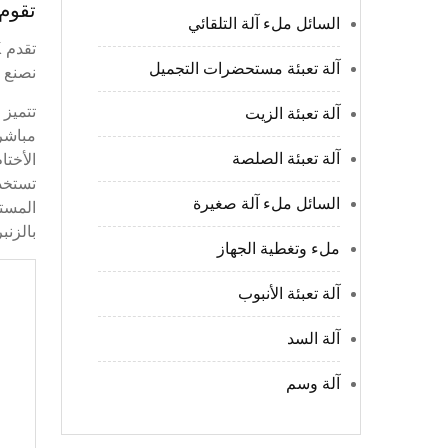
تقوم NPACK بتصميم وبناء آلات التعبئة ومعدات التعبئة والت
السائل ملء آلة التلقائي
آلة تعبئة مستحضرات التجميل
نصنع ا
تتميز 
آلة تعبئة الزيت
مباشر 
آلة تعبئة الصلصة
تستخدم
السائل ملء آلة صغيرة
بالزن
ملء وتغطية الجهاز
آلة تعبئة الأنبوب
ا
آلة السد
آ
آلة وسم