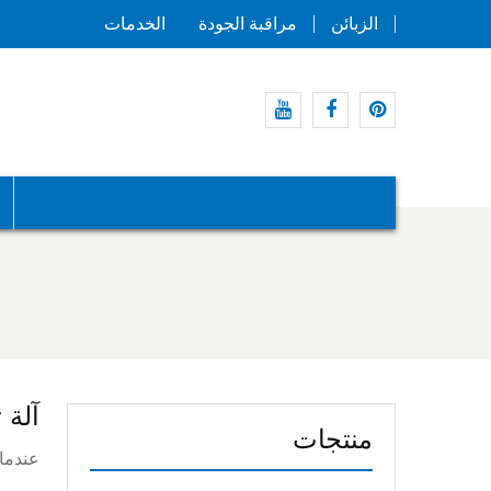
الزبائن
مراقبة الجودة
الخدمات
موقع
موقع
موقع
Pinterest
التواصل
يوتيوب
الاجتماعي
الفيسبوك
آلة 
منتجات
عندما 