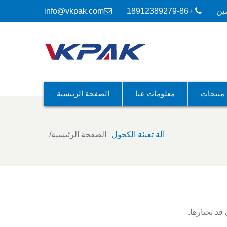
ين
+86-18912389279
info@vkpak.com
منتجات
معلومات عنا
الصفحة الرئيسية
آلة تعبئة الكحول
الصفحة الرئيسية
قد تختارها.